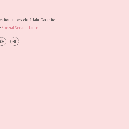
eationen besteht 1 Jahr Garantie.
e
Spezial-Service-Tarife
.