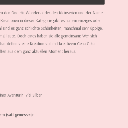
 zu den One-Hit-Wonders oder den Kleinserien und der Name
 Kreationen in dieser Kategorie gibt es nur ein einziges oder
sind es ganz schlichte Schönheiten, manchmal sehr üppige,
al laute. Doch eines haben sie alle gemeinsam: Wer sich
 hat definitiv eine Kreation voll mit kreativem Ceha Ceha
affen aus dem ganz aktuellen Moment heraus.
üner Aventurin, viel Silber
n cm
(satt gemessen)
: