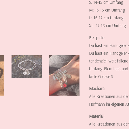
S: 14-15 cm Umfang
M: 15-16 cm Umfang
L: 16-17 cm Umfang
XL: 17-18 cm Umfang
Beispiele:
Du hast ein Handgelenk
Du hast ein Handgelen
tendenziell weit fallen
Umfang 15cm hast und d
bitte Grösse S.
Machart:
Alle Kreationen aus de
Hofmann im eigenen Atel
Material:
Alle Kreationen aus de