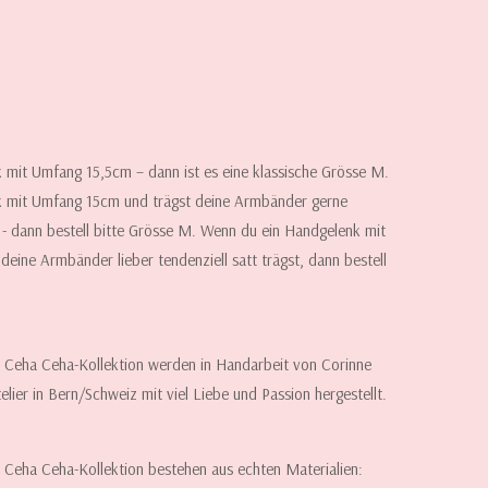
 mit Umfang 15,5cm – dann ist es eine klassische Grösse M.
k mit Umfang 15cm und trägst deine Armbänder gerne
d - dann bestell bitte Grösse M. Wenn du ein Handgelenk mit
eine Armbänder lieber tendenziell satt trägst, dann bestell
r Ceha Ceha-Kollektion werden in Handarbeit von Corinne
ier in Bern/Schweiz mit viel Liebe und Passion hergestellt.
r Ceha Ceha-Kollektion bestehen aus echten Materialien: