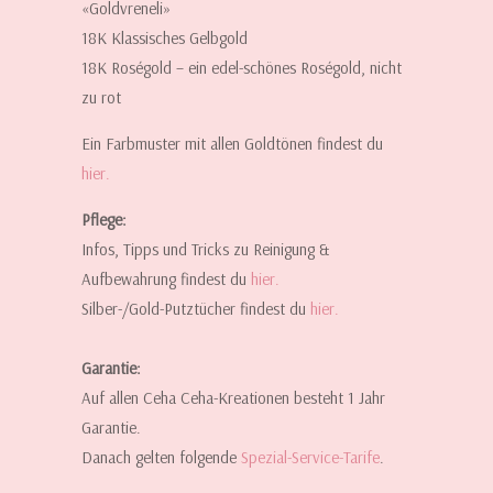
«Goldvreneli»
18K Klassisches Gelbgold
18K Roségold – ein edel-schönes Roségold, nicht
zu rot
Ein Farbmuster mit allen Goldtönen findest du
hier.
Pflege:
Infos, Tipps und Tricks zu Reinigung &
Aufbewahrung findest du
hier.
Silber-/Gold-Putztücher findest du
hier
.
Garantie:
Auf allen Ceha Ceha-Kreationen besteht 1 Jahr
Garantie.
Danach gelten folgende
Spezial-Service-Tarife
.