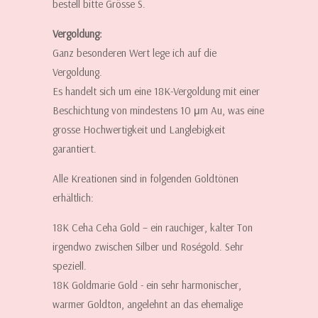
bestell bitte Grösse S.
Vergoldung:
Ganz besonderen Wert lege ich auf die
Vergoldung.
Es handelt sich um eine 18K-Vergoldung mit einer
Beschichtung von mindestens 10 μm Au, was eine
grosse Hochwertigkeit und Langlebigkeit
garantiert.
Alle Kreationen sind in folgenden Goldtönen
erhältlich:
18K Ceha Ceha Gold – ein rauchiger, kalter Ton
irgendwo zwischen Silber und Roségold. Sehr
speziell.
18K Goldmarie Gold - ein sehr harmonischer,
warmer Goldton, angelehnt an das ehemalige