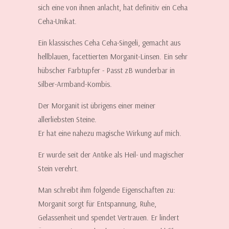
sich eine von ihnen anlacht, hat definitiv ein Ceha
Ceha-Unikat.
Ein klassisches Ceha Ceha-Singeli, gemacht aus
hellblauen, facettierten Morganit-Linsen. Ein sehr
hübscher Farbtupfer - Passt zB wunderbar in
Silber-Armband-Kombis.
Der Morganit ist übrigens einer meiner
allerliebsten Steine.
Er hat eine nahezu magische Wirkung auf mich.
Er wurde seit der Antike als Heil- und magischer
Stein verehrt.
Man schreibt ihm folgende Eigenschaften zu:
Morganit sorgt für Entspannung, Ruhe,
Gelassenheit und spendet Vertrauen. Er lindert