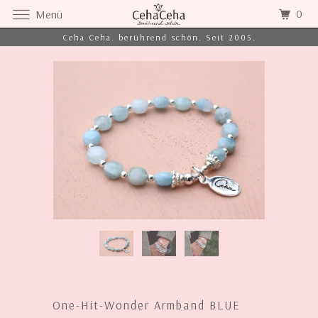
0
Menü
Ceha Ceha. berührend schön. Seit 2005.
One-Hit-Wonder Armband BLUE